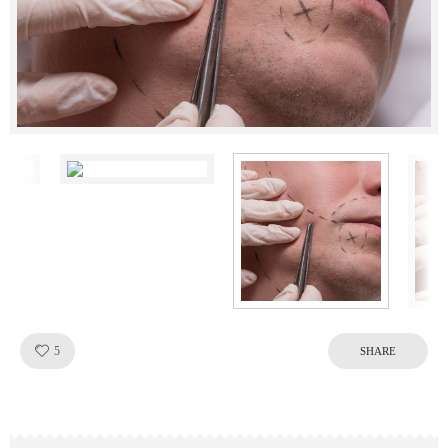
Like!
5
SHARE