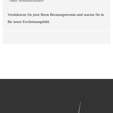
- Mehr Selbstbewusstsein
Vereinbaren Sie jetzt Ihren Beratungstermin und starten Sie in
Ihr neues Erscheinungsbild.