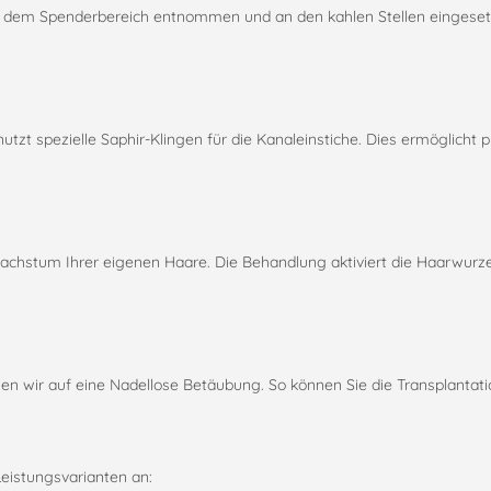
 dem Spenderbereich entnommen und an den kahlen Stellen eingesetzt.
t spezielle Saphir-Klingen für die Kanaleinstiche. Dies ermöglicht pr
Wachstum Ihrer eigenen Haare. Die Behandlung aktiviert die Haarwur
 wir auf eine Nadellose Betäubung. So können Sie die Transplantat
Leistungsvarianten an: