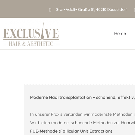
Graf-Adolf-Straße 61, 40210 Düsseldorf
- 18:00 Uhr
Home
Moderne Haartransplantation – schonend, effektiv,
In unserer Praxis verbinden wir modernste Methoden
Wir bieten moderne, schonende Methoden zur Haarwied
FUE-Methode (Follicular Unit Extraction)