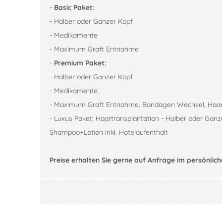
-
Basic Paket:
- Halber oder Ganzer Kopf
- Medikamente
- Maximum Graft Entnahme
-
Premium Paket:
- Halber oder Ganzer Kopf
- Medikamente
- Maximum Graft Entnahme, Bandagen Wechsel, Haarw
- Luxus Paket: Haartransplantation - Halber oder G
Shampoo+Lotion inkl. Hotelaufenthalt
Preise erhalten Sie gerne auf Anfrage im persönli