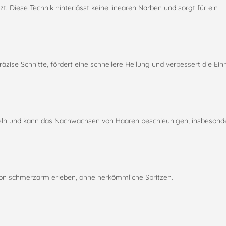
 Diese Technik hinterlässt keine linearen Narben und sorgt für ein
äzise Schnitte, fördert eine schnellere Heilung und verbessert die Ein
zeln und kann das Nachwachsen von Haaren beschleunigen, insbesonde
ion schmerzarm erleben, ohne herkömmliche Spritzen.