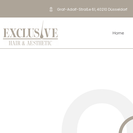
Graf-Adolf-Straße 61, 40210 Düsseldorf
- 18:00 Uhr
Home
O